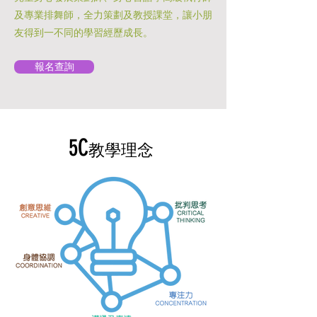
及專業排舞師，全力策劃及教授課堂，讓小朋
友得到一不同的學習經歷成長。
報名查詢
5C
教學理念