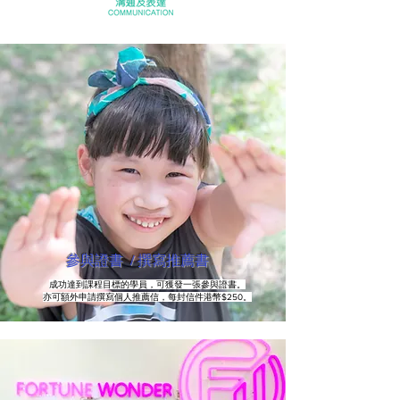
參與證書 / 撰寫推薦書
成功達到課程目標的學員，可獲發一張參與證書。
亦可額外申請撰寫個人推薦信，每封信件港幣$250。