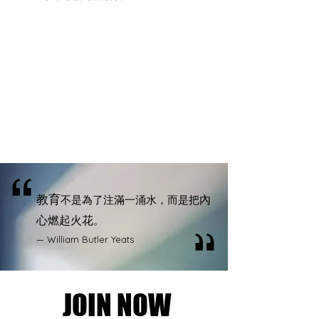
教育
內
不是為了注滿一涌水，而是把
心燃起火花
。
— William Butler Yeats
JOIN NOW