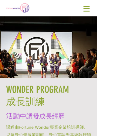
WONDER PROGRAM
成長訓練
活動
中誘發成長經歷
課程由Fortune Wonder專業企業培訓導師、
兒童身心發展策劃師、身心言語學高級執行師