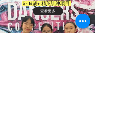
3 - 16歲+ 精英訓練項目
查看更多
課堂證書計劃
1：凡參加指定課堂之全日制學生，均自動計算為課堂證
書計劃。