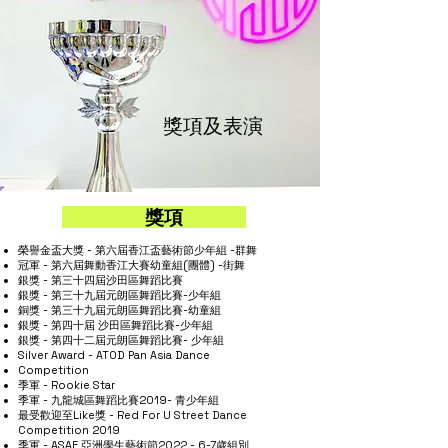
獎項及表演
獎項
榮譽金盃大獎 - 第六屆香江盃藝術節少年組 -群舞
冠軍 - 第六屆舞動香江大賽幼童組(團體) -街舞
銀獎 - 第三十四屆沙田區舞蹈比賽
銀獎 - 第三十九屆元朗區舞蹈比賽-少年組
銅獎 - 第三十九屆元朗區舞蹈比賽-幼童組
銀獎 - 第四十屆 沙田區舞蹈比賽-少年組
銀獎 - 第四十二屆元朗區舞蹈比賽- 少年組
Silver Award - ATOD Pan Asia Dance
Competition
季軍 - Rookie Star
季軍 - 九龍城區舞蹈比賽2019- 青少年組
最受歡迎至Like獎 - Red For U Street Dance
Competition 2019
季軍 - ASAF 亞洲學生藝術節2022 - 6-7歲組別