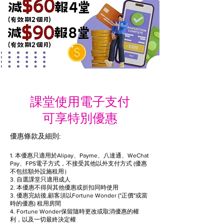
課堂使用電子支付
可享特別優惠
優惠條款及細則:
1. 本優惠只適用於Alipay、Payme、八達通、WeChat
Pay、FPS電子
方式，不接受其他以外支付方式
(
優惠
不包括額外設施租用）
3. 自選課堂只適用成人
2. 本優惠不得與其他優惠或折扣同時使用
3. 優惠完結後,顧客須以Fortune Wonder ("正價"或當
時的優惠) 租用房間
4. Fortune Wonder保留隨時更改或取消優惠的權
利，以及一切最終決定權