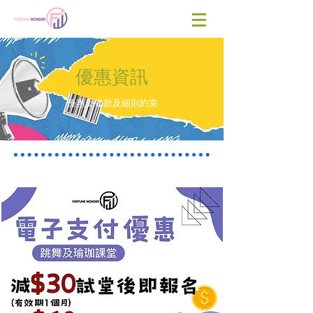
​優惠資訊
優惠受條款及細則約束