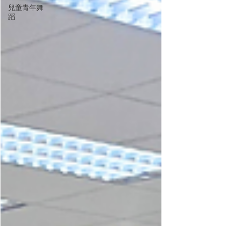
兒童青年舞
蹈