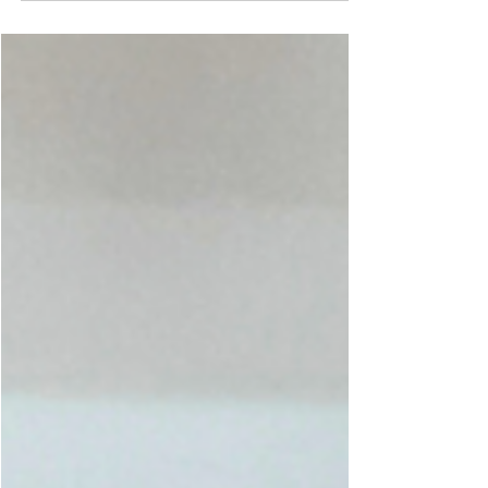
的啟發,參與者們學會了如何識別和運用身體語言,以
達到更好的相互理解和合作共識。