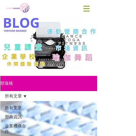
部落格
所有文章
所有文章
營商資訊
企業機構合
作