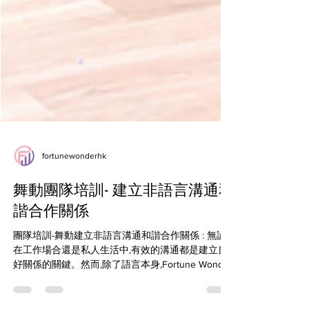
fortunewonderhk
舞動團隊培訓- 建立非語言溝通和
諧合作關係
團隊培訓-舞動建立非語言溝通和諧合作關係 : 無論
在工作場合還是私人生活中,有效的溝通都是建立良
好關係的關鍵。然而,除了語言本身,Fortune Wonder
的身體語言也在無聲中傳遞著信息。通過舞蹈元素