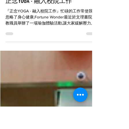
企業機構合作
正念YOGA ‧ 融入校院工作
『正念YOGA ‧ 融入校院工作』忙碌的工作常使我們
忽略了身心健康,Fortune Wonder最近於文理書院為
教職員舉辦了一場瑜伽體驗活動,讓大家緩解壓力,啟
發正能量! 歡迎了解更多企業機構活動，請即瀏覽企
培訓網頁。