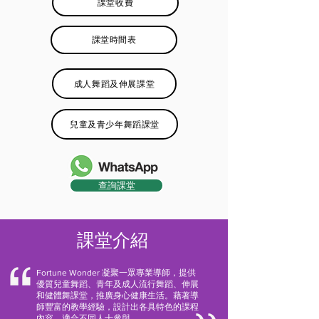
課堂收費
課堂時間表
成人舞蹈及伸展課堂
兒童及青少年舞蹈課堂
查詢課堂
課堂介紹
Fortune Wonder 凝聚一眾專業導師，提供
優質兒童舞蹈、青年及成人流行舞蹈、伸展
和健體舞課堂，推廣
身心健康
生活。藉著導
師豐富的教學經驗，設計出各具特色的課程
內容，適合不同人士參與。