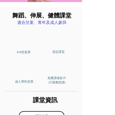
舞蹈、伸展、健體課堂
適合兒童、青年及成人參與
​指定課堂
4/8堂套票
免費課後影片
成人彈性堂票
(只限舞蹈課)
課堂資訊