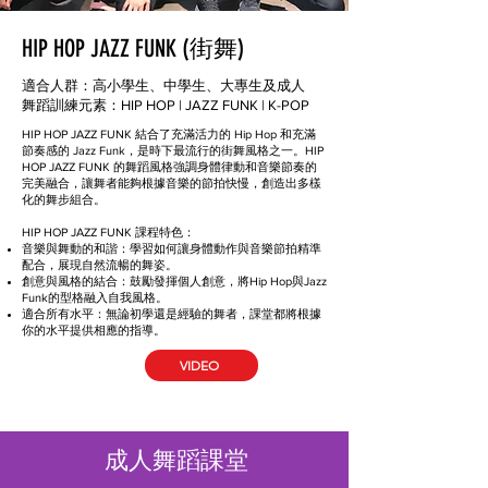
HIP HOP JAZZ FUNK (街舞)
適合人群：高小學生、中學生、大專生及成人
舞蹈訓練元素：HIP HOP | JAZZ FUNK | K-POP
HIP HOP JAZZ FUNK 結合了充滿活力的 Hip Hop 和充滿
節奏感的 Jazz Funk，是時下最流行的街舞風格之一。HIP
HOP JAZZ FUNK 的舞蹈風格強調身體律動和音樂節奏的
完美融合，讓舞者能夠根據音樂的節拍快慢，創造出多樣
化的舞步組合。
HIP HOP JAZZ FUNK
課程特色：
音樂與舞動的和諧：學習如何讓身體動作與音樂節拍精準
配合，展現自然流暢的舞姿。
創意與風格的結合：鼓勵發揮個人創意，將Hip Hop與Jazz
Funk的型格融入自我風格。
適合所有水平：無論初學還是經驗的舞者，課堂都將根據
你的水平提供相應的指導。
VIDEO
成人舞蹈課堂