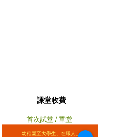
課堂收費
​首次試堂 / 單堂
幼稚園至大學生、在職人士