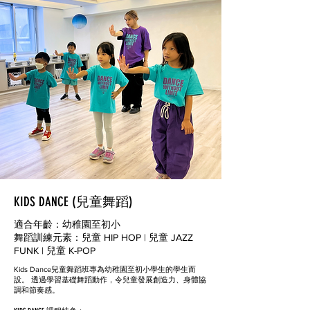
KIDS DANCE (兒童舞蹈)
適合年齡：幼稚園至初小
舞蹈訓練元素：兒童 HIP HOP | 兒童 JAZZ
FUNK | 兒童 K-POP
Kids Dance兒童舞蹈班專為幼稚園至初小學生的學生而
設。 透過學習基礎舞蹈動作，令兒童發展創造力、身體協
調和節奏感。