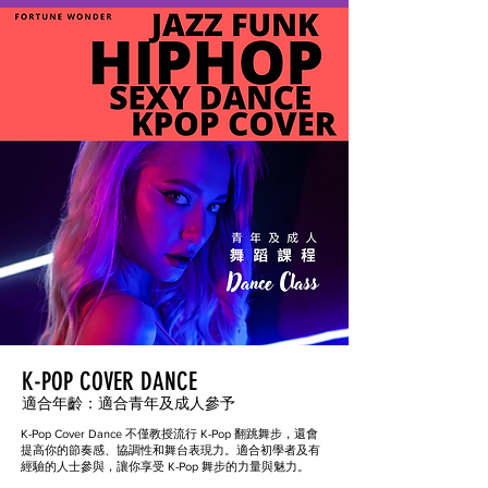
K-POP COVER DANCE
適合年齡：
適合青年及成人參予
K-Pop Cover Dance 不僅教授流行 K-Pop 翻跳舞步，還會
提高你的節奏感、協調性和舞台表現力。適合初學者及有
經驗的人士參與，讓你享受 K-Pop 舞步的力量與魅力。