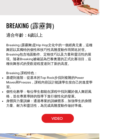
BREAKING
(霹靂舞)
適合年齡：6歲以上
Breaking (霹靂舞)是Hip Hop文化中的一個經典元素，這種
舞蹈以其獨特的個性和技巧性高難度動作而聞名於世。
Breaking包含地面動作、定格技巧以及力量和靈活性的展
現。隨著Breaking被確認為巴黎奧運的正式比賽項目，這
種街舞形式的受歡迎程度達到了新的高度。
Breaking
課程特色：
基礎到進階：從基本的Top Rock步伐到複雜的Power
Moves和Freezes，課程內容設計能讓學生按自己的進度學
習。
個性化教學：每位學生都能在課程中找到屬於個人舞蹈風
格，並在專業導師的指導下進行個性化的發展。
身體與力量訓練：通過專業的訓練體系，加強學生的身體
力量、耐力和靈活性，為完成高難度動作做好準備。
VIDEO