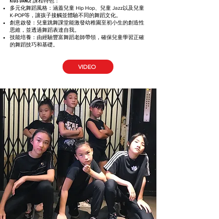
KIDS DANCE 課程特色：
多元化舞蹈風格：涵蓋兒童 Hip Hop、兒童 Jazz以及兒童
K-POP等，讓孩子接觸並體驗不同的舞蹈文化。
創意啟發：兒童跳舞課堂能激發幼稚園至初小生的創造性
思維，並透過舞蹈表達自我。
技能培養：由經驗豐富舞蹈老師帶領，確保兒童學習正確
的舞蹈技巧和基礎。
VIDEO