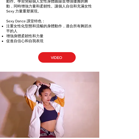
動作。學習突顯個人女性身體曲線並增強優雅的舞
動，同時增強力量和柔韌性。讓個人自信和充滿女性
Sexy 力量重塑展現。
Sexy Dance 課堂特色：
注重女性化型態和流暢的身體動作，適合所有舞蹈水
平的人
增強身體柔韌性和力量
促進自信心和自我表現
VIDEO