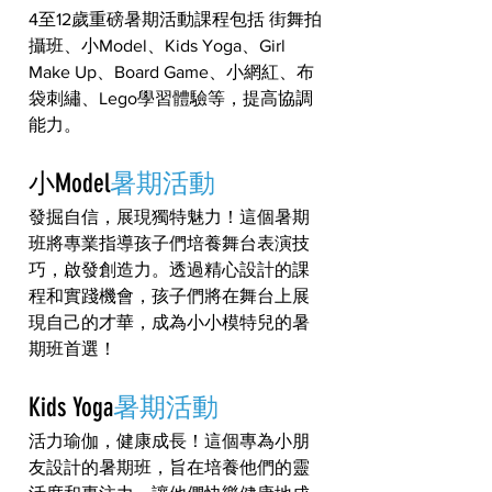
4至12歲重磅暑期活動課程包括 街舞拍
攝班、小Model、Kids Yoga、Girl 
Make Up、Board Game、小網紅、布
袋刺繡、Lego學習體驗等，提高協調
能力。
小Model
暑期活動
發掘自信，展現獨特魅力！這個暑期
班將專業指導孩子們培養舞台表演技
巧，啟發創造力。透過精心設計的課
程和實踐機會，孩子們將在舞台上展
現自己的才華，成為小小模特兒的暑
期班首選！
Kids Yoga
暑期活動
活力瑜伽，健康成長！這個專為小朋
友設計的暑期班，旨在培養他們的靈