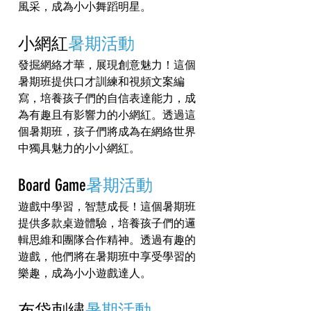
風采，成為小小舞蹈明星。
小網紅
暑期活動
發掘網絡才華，展現創意魅力！這個
暑期班提供口才訓練和視頻文案編
寫，培養孩子們的自信表達能力，成
為有趣且有影響力的小網紅。透過這
個暑期班，孩子們將成為在網絡世界
中獨具魅力的小小網紅。
Board Game
暑期活動
遊戲中學習，智慧成長！這個暑期班
提供多款桌遊體驗，培養孩子們的邏
輯思維和團隊合作精神。透過有趣的
遊戲，他們將在暑期班中享受學習的
樂趣，成為小小遊戲達人。
布袋刺繡
暑期活動