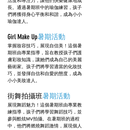
活度和專注力，讓他們快樂健康地成
長。通過暑期班中的瑜伽練習，孩子
們將獲得身心平衡和和諧，成為小小
瑜伽達人。
Girl Make Up
暑期活動
掌握妝容技巧，展現自信美！這個暑
期班由專業指導，旨在教授孩子們護
膚彩妝知識，讓她們成為自己的美麗
藝術家。孩子們將學習適當的化妝技
巧，並發揮自信和自愛的態度，成為
小小美妝達人。
街舞拍攝班
暑期活動
展現舞蹈魅力！這個暑期班由專業教
練指導，孩子們將學習舞蹈技巧，並
參與酷炫MV拍攝。在暑期班的過程
中，他們將燃燒舞蹈激情，展現個人