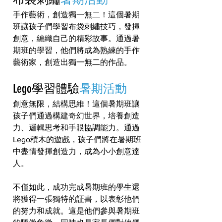
手作藝術，創造獨一無二！這個暑期
班讓孩子們學習布袋刺繡技巧，發揮
創意，編織自己的精彩故事。通過暑
期班的學習，他們將成為熟練的手作
藝術家，創造出獨一無二的作品。
Lego學習體驗
暑期活動
創意無限，結構思維！這個暑期班讓
孩子們通過構建奇幻世界，培養創造
力、邏輯思考和手眼協調能力。通過
Lego積木的遊戲，孩子們將在暑期班
中盡情發揮創造力，成為小小創意達
人。
不僅如此，成功完成暑期班的學生還
將獲得一張獨特的証書，以表彰他們
的努力和成就。這是他們參與暑期班